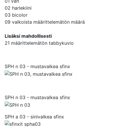
01 van
02 harlekiini
03 bicolor
09 valkoista määrittelemätön määrä
Lisäksi mahdollisesti
21 määrittelemätön tabbykuvio
SPH n 03 - mustavalkea sfinx
SPH n 03 - mustavalkea sfinx
SPH a 03 - sinivalkea sfinx