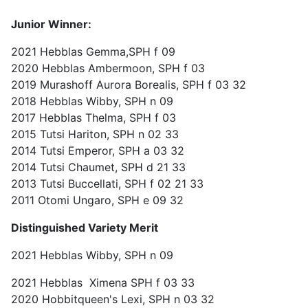
Junior Winner:
2021 Hebblas Gemma,SPH f 09
2020 Hebblas Ambermoon, SPH f 03
2019 Murashoff Aurora Borealis, SPH f 03 32
2018 Hebblas Wibby, SPH n 09
2017 Hebblas Thelma, SPH f 03
2015 Tutsi Hariton, SPH n 02 33
2014 Tutsi Emperor, SPH a 03 32
2014 Tutsi Chaumet, SPH d 21 33
2013 Tutsi Buccellati, SPH f 02 21 33
2011 Otomi Ungaro, SPH e 09 32
Distinguished Variety Merit
2021 Hebblas Wibby, SPH n 09
2021 Hebblas Ximena SPH f 03 33
2020 Hobbitqueen's Lexi, SPH n 03 32