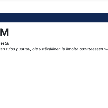
DM
sesta!
 tulos puuttuu, ole ystävällinen ja ilmoita osoitteeseen webm