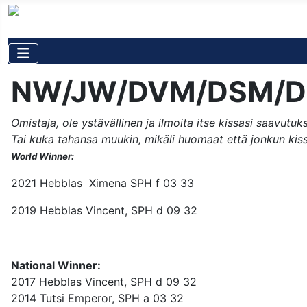
NW/JW/DVM/DSM/
Omistaja, ole ystävällinen ja ilmoita itse kissasi saavutuk
Tai kuka tahansa muukin, mikäli huomaat että jonkun kissan
World Winner:
2021 Hebblas Ximena SPH f 03 33
2019 Hebblas Vincent, SPH d 09 32
National Winner:
2017 Hebblas Vincent, SPH d 09 32
2014 Tutsi Emperor, SPH a 03 32