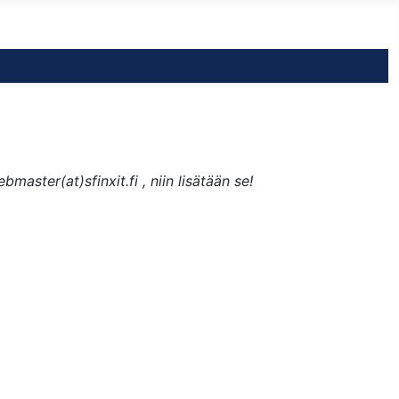
aster(at)sfinxit.fi , niin lisätään se!