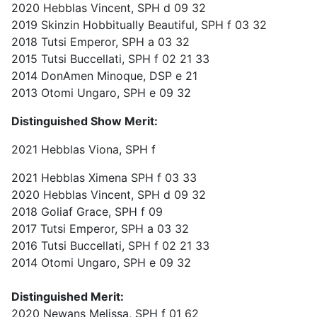
2020 Hebblas Vincent, SPH d 09 32
2019 Skinzin Hobbitually Beautiful, SPH f 03 32
2018 Tutsi Emperor, SPH a 03 32
2015 Tutsi Buccellati, SPH f 02 21 33
2014 DonAmen Minoque, DSP e 21
2013 Otomi Ungaro, SPH e 09 32
Distinguished Show Merit:
2021 Hebblas Viona, SPH f
2021 Hebblas Ximena SPH f 03 33
2020 Hebblas Vincent, SPH d 09 32
2018 Goliaf Grace, SPH f 09
2017 Tutsi Emperor, SPH a 03 32
2016 Tutsi Buccellati, SPH f 02 21 33
2014 Otomi Ungaro, SPH e 09 32
Distinguished Merit:
2020 Newans Melissa, SPH f 01 62