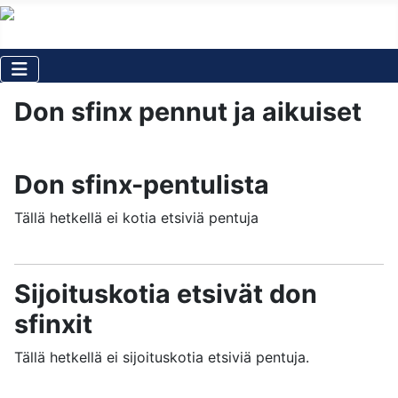
Don sfinx pennut ja aikuiset
Don sfinx-pentulista
Tällä hetkellä ei kotia etsiviä pentuja
Sijoituskotia etsivät don
sfinxit
Tällä hetkellä ei sijoituskotia etsiviä pentuja.