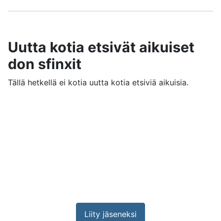
Uutta kotia etsivät aikuiset
don sfinxit
Tällä hetkellä ei kotia uutta kotia etsiviä aikuisia.
Liity jäseneksi