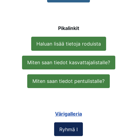
Pikalinkit
Haluan lisää tietoja roduista
Miten saan tiedot kasvattajalistalle?
Miten saan tiedot pentulistalle?
Värigalleria
Ryhmä I