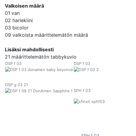
Valkoisen määrä
01 van
02 harlekiini
03 bicolor
09 valkoista määrittelemätön määrä
Lisäksi mahdollisesti
21 määrittelemätön tabbykuvio
DSP f 03
DSP f 03
DSP g 03 21
SPH f 03
SPH f 03