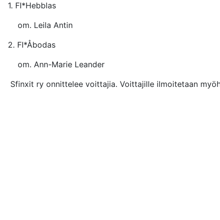
1. FI*Hebbla
om. Leila Antin
2. FI*Åboda
om. Ann-Marie Leander
Sfinxit ry onnittelee voittajia. Voittajille ilmoitetaan m