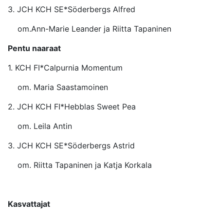
3. JCH KCH SE*Söderbergs 
om.Ann-Marie Leander ja Riitta Tapaninen
Pentu naaraat
1. KCH FI*Calpurnia Mome
om. Maria Saastamoinen
2. JCH KCH FI*Hebblas Swe
om. Leila Antin
3. JCH KCH SE*Söderbergs 
om. Riitta Tapaninen ja Katja Korkala
Kasvattajat