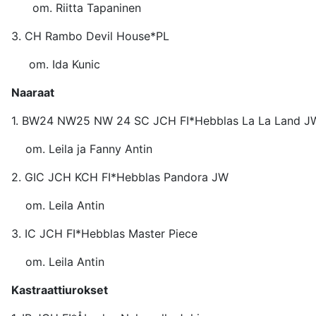
om. Riitta Tapaninen
3. CH Rambo Devil Hous
om. Ida Kunic
Naaraat
1. BW24 NW25 NW 24 SC JCH FI*Hebblas La L
om. Leila ja Fanny Antin
2. GIC JCH KCH FI*Hebblas Pan
om. Leila Antin
3. IC JCH FI*Hebblas Maste
om. Leila Antin
Kastraattiurokset