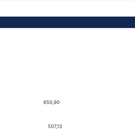
ton DVM 650,90
a Wow 507,13