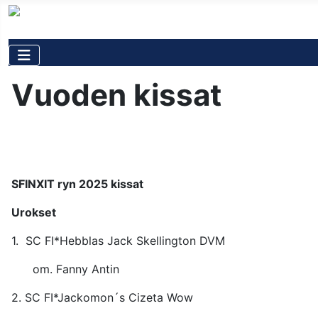
Vuoden kissat
SFINXIT ryn 2025 kissat
Urokset
1. SC FI*Hebblas Jack Skelling
om. Fanny Antin
2. SC FI*Jackomon´s Cizet