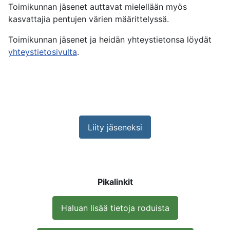
Toimikunnan jäsenet auttavat mielellään myös
kasvattajia pentujen värien määrittelyssä.
Toimikunnan jäsenet ja heidän yhteystietonsa löydät
yhteystietosivulta
.
Liity jäseneksi
Pikalinkit
Haluan lisää tietoja roduista