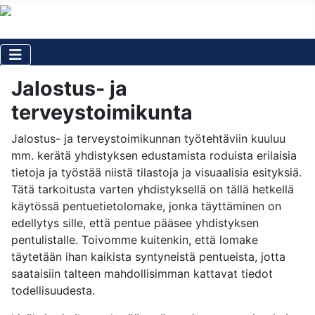
Jalostus- ja
terveystoimikunta
Jalostus- ja terveystoimikunnan työtehtäviin kuuluu
mm. kerätä yhdistyksen edustamista roduista erilaisia
tietoja ja työstää niistä tilastoja ja visuaalisia esityksiä.
Tätä tarkoitusta varten yhdistyksellä on tällä hetkellä
käytössä pentuetietolomake, jonka täyttäminen on
edellytys sille, että pentue pääsee yhdistyksen
pentulistalle. Toivomme kuitenkin, että lomake
täytetään ihan kaikista syntyneistä pentueista, jotta
saataisiin talteen mahdollisimman kattavat tiedot
todellisuudesta.