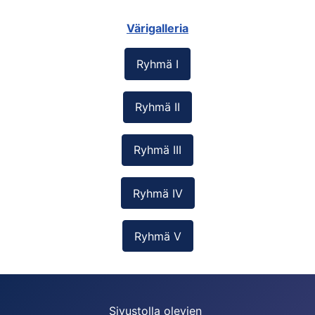
Värigalleria
Ryhmä I
Ryhmä II
Ryhmä III
Ryhmä IV
Ryhmä V
Sivustolla olevien