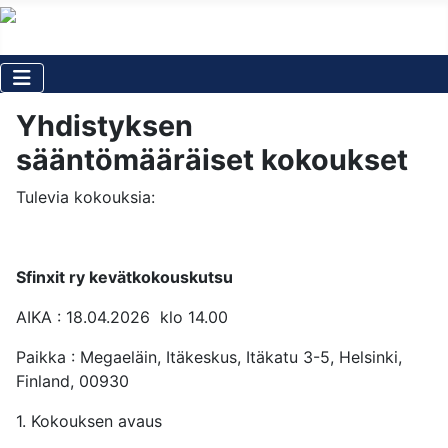
Yhdistyksen
sääntömääräiset kokoukset
Tulevia kokouksia:
Sfinxit ry kevätkokouskutsu
AIKA : 18.04.2026 klo 14.00
Paikka : Megaeläin, Itäkeskus, Itäkatu 3-5, Helsinki,
Finland, 00930
1. Kokouksen avaus